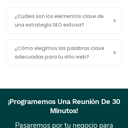
¿Cuáles son los elementos clave de
una estrategia SEO exitosa?
¿Cómo elegimos las palabras clave
adecuadas para tu sitio web?
¡Programemos Una Reunión De 30
Minutos!
Pasaremos por tu negocio para