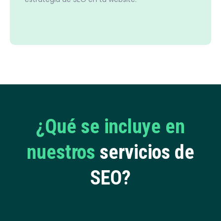
¿Qué se incluye en
nuestros
servicios de
SEO?