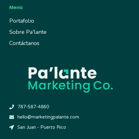
Menú
Portafolio
Sobre Pa'lante
Contáctanos
787-587-4860
hello@marketingpalante.com
San Juan - Puerto Rico