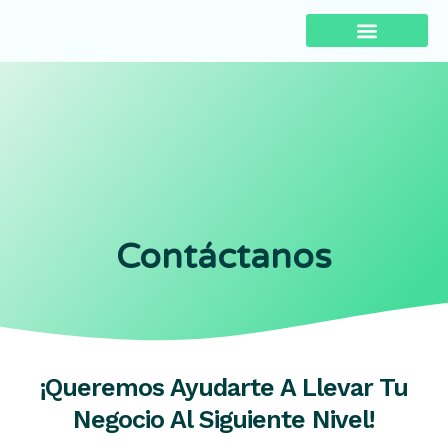
¿Qué Hacemos?
Sobre Pa’lante
Contáctanos
¡Queremos Ayudarte A Llevar Tu
Negocio Al Siguiente Nivel!