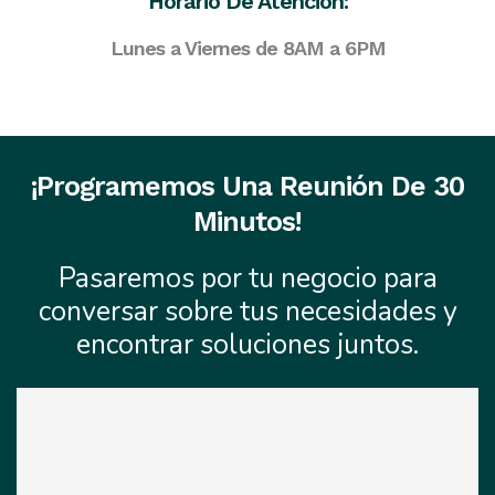
Horario De Atención:
Lunes a Viernes de 8AM a 6PM
¡Programemos Una Reunión De 30
Minutos!
Pasaremos por tu negocio para
conversar sobre tus necesidades y
encontrar soluciones juntos.