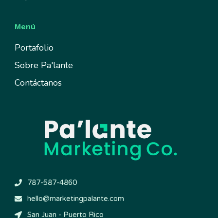
Menú
Portafolio
Sobre Pa'lante
Contáctanos
787-587-4860
hello@marketingpalante.com
San Juan - Puerto Rico