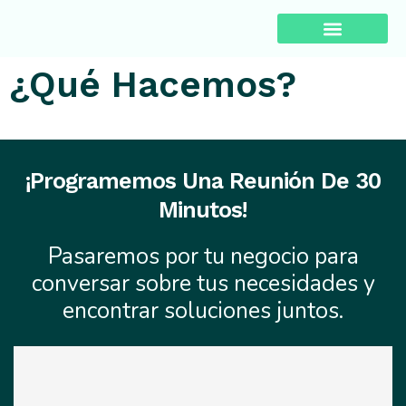
¿Qué Hacemos?
Sobre Pa’lante
¿Qué Hacemos?
¡Programemos Una Reunión De 30
Minutos!
Pasaremos por tu negocio para
conversar sobre tus necesidades y
encontrar soluciones juntos.